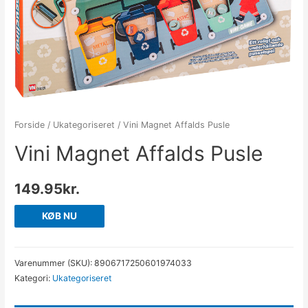
Forside
/
Ukategoriseret
/ Vini Magnet Affalds Pusle
Vini Magnet Affalds Pusle
149.95
kr.
KØB NU
Varenummer (SKU):
8906717250601974033
Kategori:
Ukategoriseret