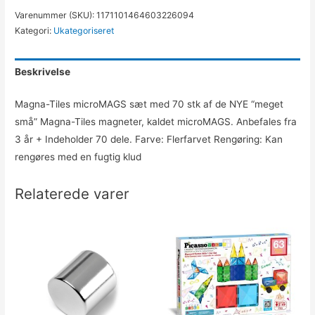
Varenummer (SKU):
1171101464603226094
Kategori:
Ukategoriseret
Beskrivelse
Magna-Tiles microMAGS sæt med 70 stk af de NYE “meget
små” Magna-Tiles magneter, kaldet microMAGS. Anbefales fra
3 år + Indeholder 70 dele. Farve: Flerfarvet Rengøring: Kan
rengøres med en fugtig klud
Relaterede varer