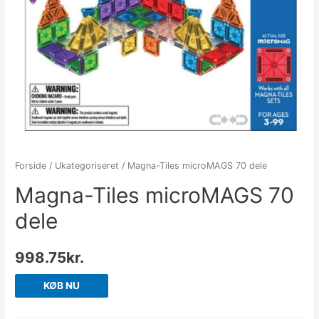
Forside
/
Ukategoriseret
/ Magna-Tiles microMAGS 70 dele
Magna-Tiles microMAGS 70
dele
998.75
kr.
KØB NU