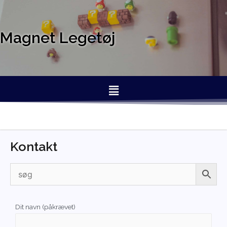
Magnet Legetøj
Kontakt
Dit navn (påkrævet)