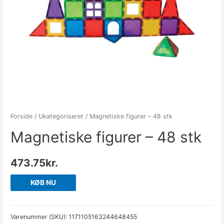
Forside
/
Ukategoriseret
/ Magnetiske figurer – 48 stk
Magnetiske figurer – 48 stk
473.75
kr.
KØB NU
Varenummer (SKU):
1171105163244648455