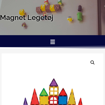
Magnet Legetøj