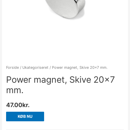
Forside
/
Ukategoriseret
/ Power magnet, Skive 20×7 mm.
Power magnet, Skive 20×7
mm.
47.00
kr.
KØB NU