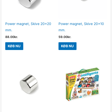
Power magnet, Skive 20×20
Power magnet, Skive 20×10
mm.
mm.
88.00
kr.
59.00
kr.
KØB NU
KØB NU