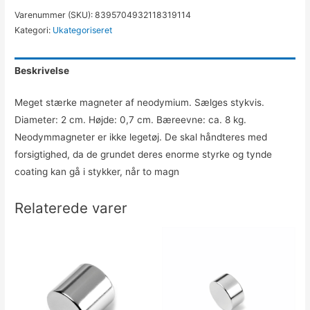
Varenummer (SKU):
8395704932118319114
Kategori:
Ukategoriseret
Beskrivelse
Meget stærke magneter af neodymium. Sælges stykvis.
Diameter: 2 cm. Højde: 0,7 cm. Bæreevne: ca. 8 kg.
Neodymmagneter er ikke legetøj. De skal håndteres med
forsigtighed, da de grundet deres enorme styrke og tynde
coating kan gå i stykker, når to magn
Relaterede varer