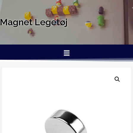
Magnet Legetøj