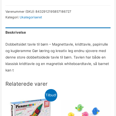
Varenummer (SKU):
8432912195857186727
Kategori:
Ukategoriseret
Beskrivelse
Dobbeltsidet tavle til børn – Magnettavle, kridttavle, papirrulle
og kugleramme Gør læring og kreativ leg endnu sjovere med
denne store dobbeltsidede tavle til børn. Tavlen har både en
klassisk kridttavle og en magnetisk whiteboardtavle, så barnet
kan t
Relaterede varer
Tilbud!