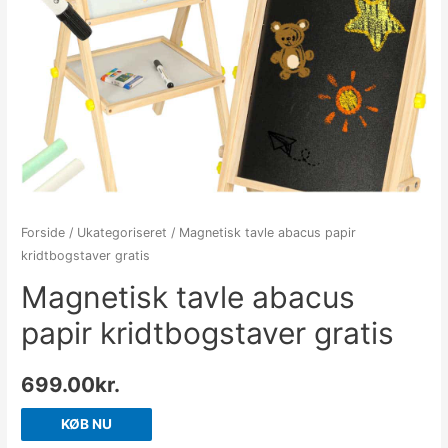
Forside
/
Ukategoriseret
/ Magnetisk tavle abacus papir
kridtbogstaver gratis
Magnetisk tavle abacus
papir kridtbogstaver gratis
699.00
kr.
KØB NU