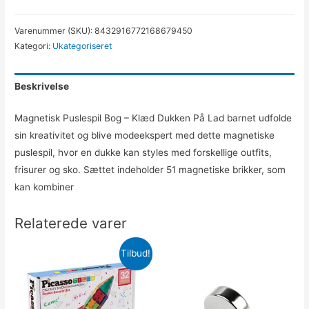
Varenummer (SKU):
8432916772168679450
Kategori:
Ukategoriseret
Beskrivelse
Magnetisk Puslespil Bog – Klæd Dukken På Lad barnet udfolde
sin kreativitet og blive modeekspert med dette magnetiske
puslespil, hvor en dukke kan styles med forskellige outfits,
frisurer og sko. Sættet indeholder 51 magnetiske brikker, som
kan kombiner
Relaterede varer
Tilbud!