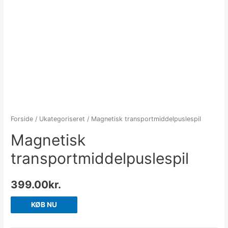
Forside
/
Ukategoriseret
/ Magnetisk transportmiddelpuslespil
Magnetisk
transportmiddelpuslespil
399.00
kr.
KØB NU