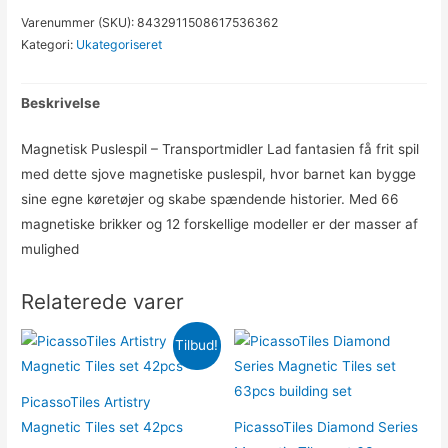
Varenummer (SKU):
8432911508617536362
Kategori:
Ukategoriseret
Beskrivelse
Magnetisk Puslespil – Transportmidler Lad fantasien få frit spil
med dette sjove magnetiske puslespil, hvor barnet kan bygge
sine egne køretøjer og skabe spændende historier. Med 66
magnetiske brikker og 12 forskellige modeller er der masser af
mulighed
Relaterede varer
Tilbud!
PicassoTiles Artistry
Magnetic Tiles set 42pcs
PicassoTiles Diamond Series