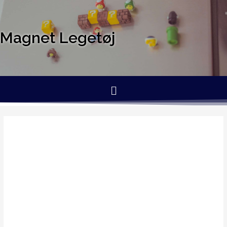
Magnet Legetøj