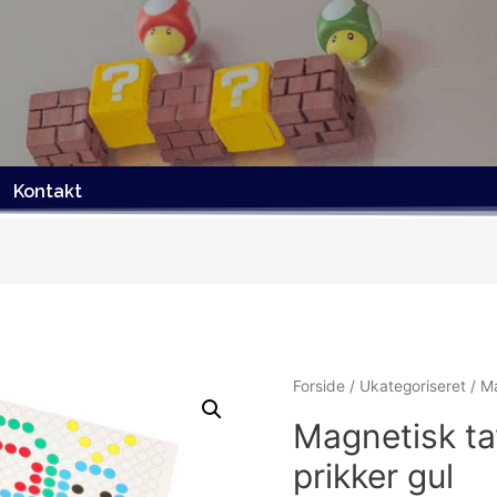
Kontakt
Forside
/
Ukategoriseret
/ Ma
Magnetisk ta
prikker gul