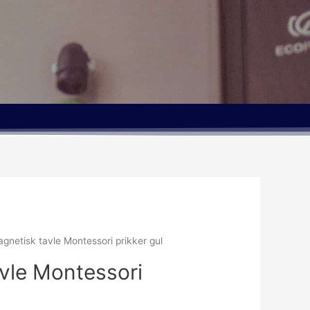
gnetisk tavle Montessori prikker gul
vle Montessori