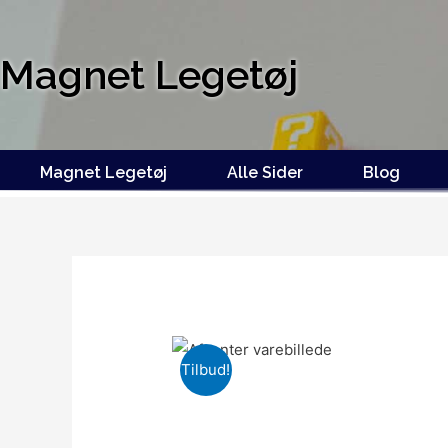
Magnet Legetøj
Magnet Legetøj
Alle Sider
Blog
Tilbud!