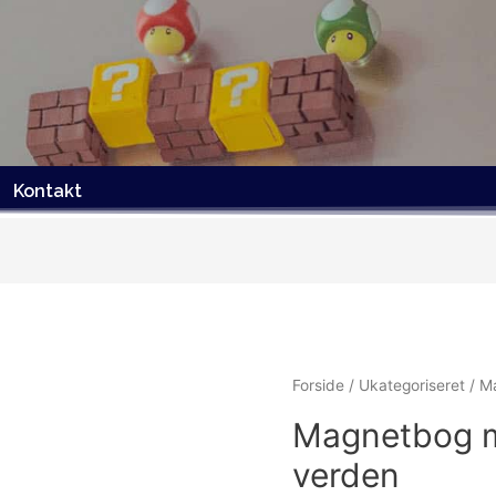
Kontakt
Forside
/
Ukategoriseret
/ M
Magnetbog m
verden