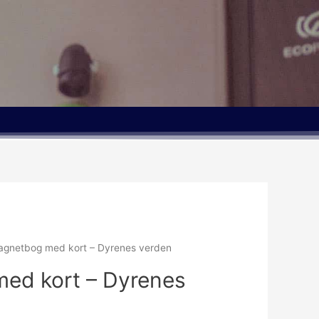
agnetbog med kort – Dyrenes verden
ed kort – Dyrenes