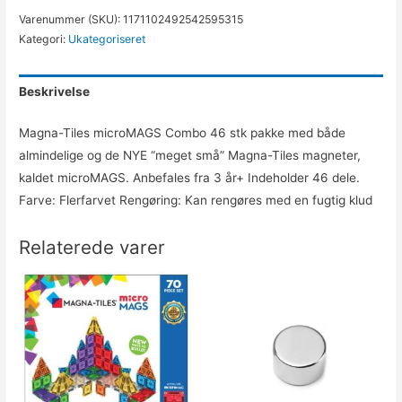
Varenummer (SKU):
1171102492542595315
Kategori:
Ukategoriseret
Beskrivelse
Magna-Tiles microMAGS Combo 46 stk pakke med både
almindelige og de NYE “meget små” Magna-Tiles magneter,
kaldet microMAGS. Anbefales fra 3 år+ Indeholder 46 dele.
Farve: Flerfarvet Rengøring: Kan rengøres med en fugtig klud
Relaterede varer