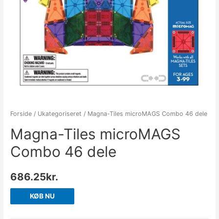
Forside
/
Ukategoriseret
/ Magna-Tiles microMAGS Combo 46 dele
Magna-Tiles microMAGS
Combo 46 dele
686.25
kr.
KØB NU