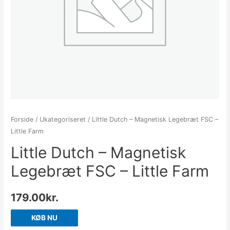
Forside
/
Ukategoriseret
/ Little Dutch – Magnetisk Legebræt FSC –
Little Farm
Little Dutch – Magnetisk
Legebræt FSC – Little Farm
179.00
kr.
KØB NU