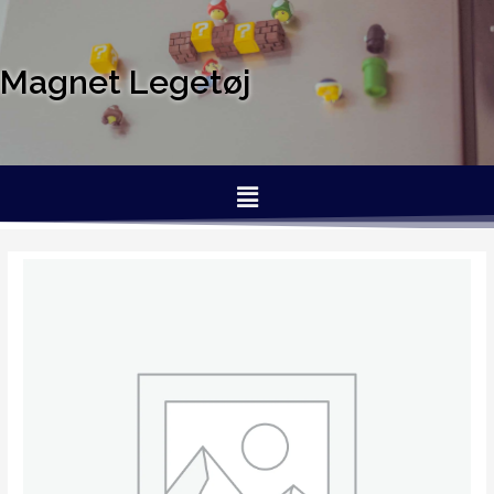
Magnet Legetøj