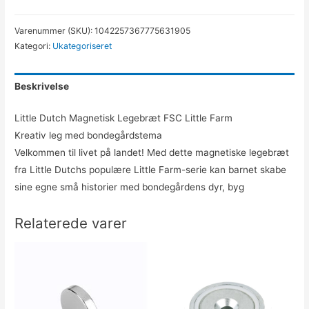
Varenummer (SKU):
1042257367775631905
Kategori:
Ukategoriseret
Beskrivelse
Little Dutch Magnetisk Legebræt FSC Little Farm
Kreativ leg med bondegårdstema
Velkommen til livet på landet! Med dette magnetiske legebræt
fra Little Dutchs populære Little Farm-serie kan barnet skabe
sine egne små historier med bondegårdens dyr, byg
Relaterede varer