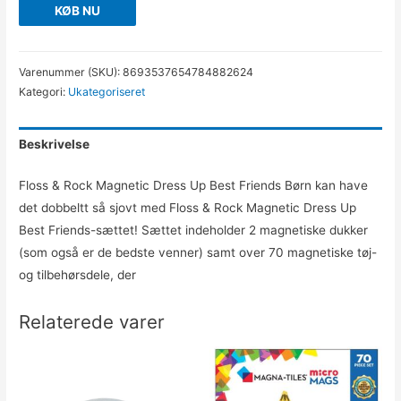
KØB NU
Varenummer (SKU):
8693537654784882624
Kategori:
Ukategoriseret
Beskrivelse
Floss & Rock Magnetic Dress Up Best Friends Børn kan have
det dobbeltt så sjovt med Floss & Rock Magnetic Dress Up
Best Friends-sættet! Sættet indeholder 2 magnetiske dukker
(som også er de bedste venner) samt over 70 magnetiske tøj-
og tilbehørsdele, der
Relaterede varer