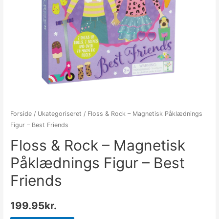
Forside
/
Ukategoriseret
/ Floss & Rock – Magnetisk Påklædnings
Figur – Best Friends
Floss & Rock – Magnetisk
Påklædnings Figur – Best
Friends
199.95
kr.